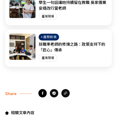
學生一句話讓她持續留在教職 吳家儀棄
安穩改行當老師
臺灣現場
趨勢政策
技職準老師的修煉之路：政策支持下的
「匠心」傳承
臺灣現場
Share
相關文章內容