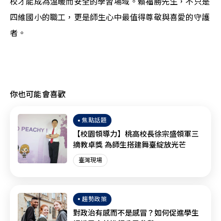
校才能成為溫暖而安全的學習場域。賴福勝先生，不只是
四維國小的職工，更是師生心中最值得尊敬與喜愛的守護
者。
你也可能會喜歡
焦點話題
【校園領導力】桃高校長徐宗盛領軍三
摘教卓獎 為師生搭建舞臺綻放光芒
臺灣現場
趨勢政策
對政治有感而不是感冒？如何促進學生