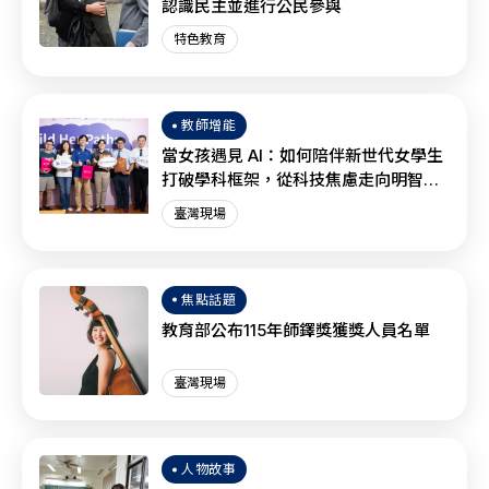
認識民主並進行公民參與
特色教育
教師增能
當女孩遇見 AI：如何陪伴新世代女學生
打破學科框架，從科技焦慮走向明智協
作？
臺灣現場
焦點話題
教育部公布115年師鐸獎獲獎人員名單
臺灣現場
人物故事