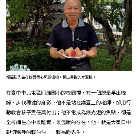
賴福勝先生在校園悉心照顧植物，種出香甜的水蜜桃。
在臺中市北屯區四維國小的校園裡，有一個總是早出晚
歸、步伐穩健的身影。他不是站在講臺上的老師，卻用行
動教會孩子責任與付出；他不常成為鎂光燈的焦點，卻是
全校師生心中最踏實、最溫暖的存在。他，就是大家口中
親切稱呼的賴伯伯－－賴福勝先生。