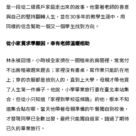
是一段從二級貧戶家庭走出來的故事。他靠著老師的善意
與自己的堅持翻轉人生，並在30多年的教學生涯中，用
同樣的信念幫助一個又一個學生找到方向。
從小家貧求學艱困，幸有老師溫暖相助
林永禎回憶，小時候全家擠在一間租來的房間裡，常常付
不出房租被趕來趕去；家裡沒有書桌，寫作業只能趴在地
上；穿的衣服都是撿別人的，直到上大學，母親才帶他買
了人生第一件褲子。他說，小學畢業旅行要在臺北車站集
合，但從小只知道「家裡到學校這條路」的他，根本不知
道集合點在哪，當天他帶著母親準備的午餐獨自到校後，
才發現同學已全數出發，最終只能獨自返家，錯過了期待
已久的畢業旅行。