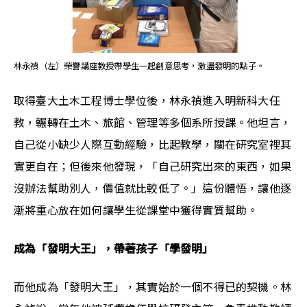
林永禎（左）榮譽講座教授帶學生一起創意思考，激盪發明的點子。
取得臺大土木工程博士學位後，林永禎進入明新科大任
教，輾轉在土木、旅館、管理等多個系所授課。他坦言，
自己從小缺少人際互動經驗，比起教學，關在研究室裡其
實更自在；但後來他發現，「自己研究出來的東西，如果
沒辦法幫助別人，價值就比較低了。」這份體悟，讓他逐
漸將重心放在如何讓學生從課堂中獲得實質幫助。
成為「發明大王」，帶著孩子「學發明」
而他成為「發明大王」，其實始於一個不得已的契機。林