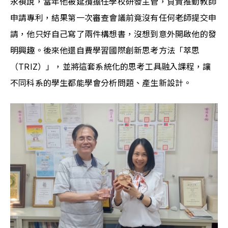
永禎說，當年他被延攬擔任學校研發主管，負責推動教師
申請專利，結果第一次審查會議前竟沒有任何老師提交申
請，他只好自己寫了兩件構想書，沒想到意外開啟他的發
明興趣。後來他還自費學習國際創新思考方法「萃思
（TRIZ）」，並將這套系統化的思考工具融入課程，讓
不同科系的學生都能學會分析問題、產生新設計。