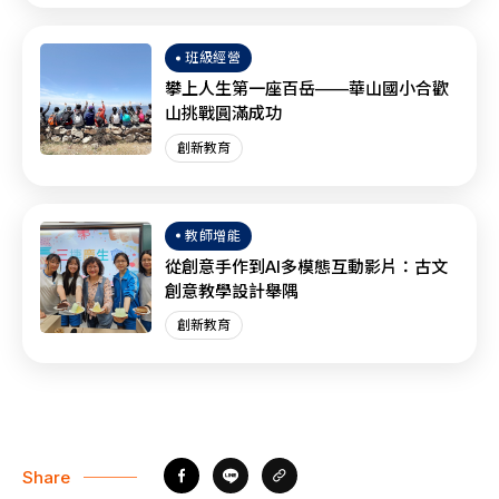
班級經營
攀上人生第一座百岳——華山國小合歡
山挑戰圓滿成功
創新教育
教師增能
從創意手作到AI多模態互動影片：古文
創意教學設計舉隅
創新教育
Share