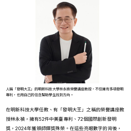
人稱「發明大王」的明新科技大學林永禎榮譽講座教授，不但擁有多項發明
專利，也用自己的信念幫助學生找到方向。
在明新科技大學任教、有「發明大王」之稱的榮譽講座教
授林永禎，擁有52件中美臺專利、72個國際創新發明
獎，2024年獲頒師鐸獎殊榮。在這些亮眼數字的背後，