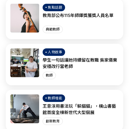
焦點話題
教育部公布115年師鐸獎獲獎人員名單
典範教師
人物故事
學生一句話讓她持續留在教職 吳家儀棄
安穩改行當老師
教師
教師增能
王意淳用書法玩「躲貓貓」，橫山書藝
館首度全棟新世代大型個展
創新教育