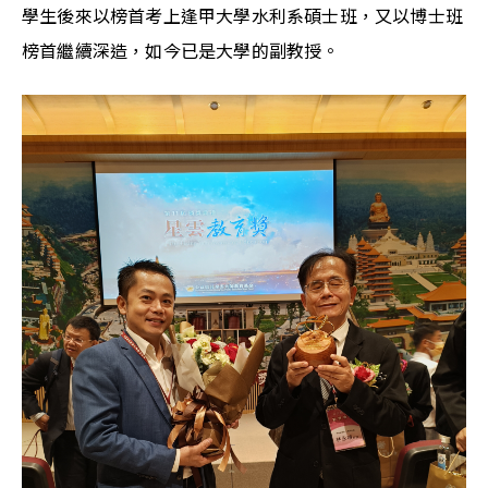
學生後來以榜首考上逢甲大學水利系碩士班，又以博士班
榜首繼續深造，如今已是大學的副教授。