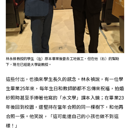
林永禎教授的學生（左）原本畢業後要去工地做工，但在他（右）的幫助
下，現在已經是大學副教授。
這些付出，也換來學生長久的感念。林永禎說，有一位學
生畢業25年來，每年生日和教師節都不忘傳來祝福，拍婚
紗照時甚至手捧著他寫的「水文學」課本入鏡；在畢業23
年後回到校園，還堅持在當年合照的同一棵樹下，和他再
合照一張。他笑說，「這可能連自己的小孩也做不到這
樣！」