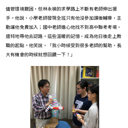
儘管環境艱困，但林永禎的求學路上不斷有老師伸出援
手。他說，小學老師發現全班只有他沒參加課後輔導，主
動讓他免費加入；國中老師擔心他找不到高中聯考考場，
還特地帶他去認路。這些溫暖的記憶，成為他日後走上教
職的起點。他笑說，「我小時候受到很多老師的幫助，長
大有機會的時候就想回饋一下！」