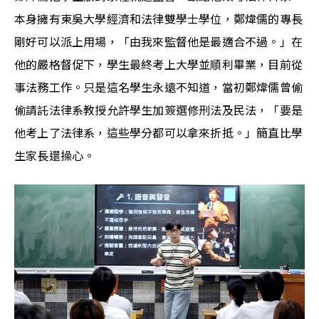
本身擁有東吳大學經濟和法律雙學士學位，鄭煒儒的專長
剛好可以派上用場，「由我來監督他是最適合不過。」在
他的嚴格督促下，學生最終考上大學並順利畢業，目前從
事法務工作。只是這名學生永遠不知道，當初鄭煒儒曾偷
偷請託法律系教授允許學生加簽選修刑法及民法，「要是
他考上了法律系，這些學分都可以拿來折抵。」簡直比學
生家長還操心。