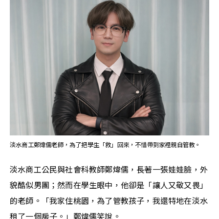
淡水商工鄭煒儒老師，為了把學生「救」回來，不惜帶到家裡親自管教。
淡水商工公民與社會科教師鄭煒儒，長著一張娃娃臉，外
貌酷似男團；然而在學生眼中，他卻是「讓人又敬又畏」
的老師。「我家住桃園，為了管教孩子，我還特地在淡水
租了一個房子。」鄭煒儒笑說。