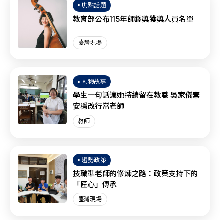
焦點話題
教育部公布115年師鐸獎獲獎人員名單
臺灣現場
人物故事
學生一句話讓她持續留在教職 吳家儀棄
安穩改行當老師
教師
趨勢政策
技職準老師的修煉之路：政策支持下的
「匠心」傳承
臺灣現場