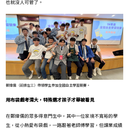
也就沒人可管了。
鄭煒儒（前排左三）帶領學生參加全國自主學習競賽。
用布袋戲考清大，特殊選才孩子才華被看見
在鄭煒儒的眾多得意門生中，其中一位家境不
寬裕
的學
生，從小熱愛布袋戲，一路跟著老師傅學習，但課業成績