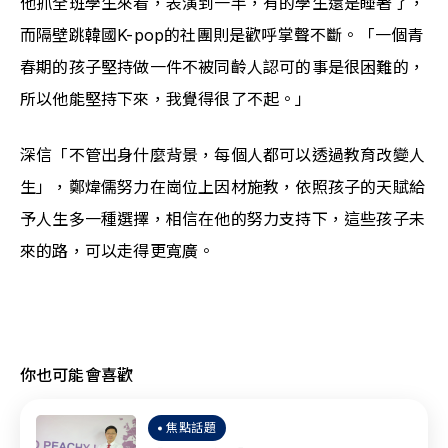
他抓全班學生來看，表演到一半，有的學生還是睡著了，
而隔壁跳韓國K-pop的社團則是歡呼掌聲不斷。「一個青
春期的孩子堅持做一件不被同齡人認可的事是很困難的，
所以他能堅持下來，我覺得很了不起。」
深信「不管出身什麼背景，每個人都可以透過教育改變人
生」，鄭煒儒努力在崗位上因材施教，依照孩子的天賦給
予人生多一種選擇，相信在他的努力支持下，這些孩子未
來的路，可以走得更寬廣。
你也可能會喜歡
焦點話題