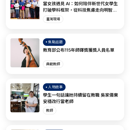
當女孩遇見 AI：如何陪伴新世代女學生
打破學科框架，從科技焦慮走向明智協
作？
臺灣現場
焦點話題
教育部公布115年師鐸獎獲獎人員名單
典範教師
人物故事
學生一句話讓她持續留在教職 吳家儀棄
安穩改行當老師
教師