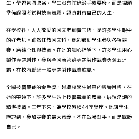
生，學習氛圍鼎盛，學生沒有忙碌滑手機耍廢，而是埋頭
準備證照考試與技藝競賽，認真對待自己的人生。
在學校裡，人人敬愛的國文老師黃玉鏢，是許多學生眼中
的好老師。雖然任教國文科，她卻鼓勵學生參與各項競
賽，磨練心性與技藝。在她的細心指導下，許多學生用心
製作專題創作，參與全國商管群專題製作競賽勇奪五連
霸，在校內颳起一股專題製作競賽旋風。
全國技藝競賽的金手獎，是職校學生最高的榮譽目標，在
她的帶領下，許多學生站上技藝競賽的舞臺，展現淬煉的
精湛技藝。三年下來，為學校累積44座獎座。她讓學生
體認到，參加競賽的最大意義，不在戰勝對手，而是戰勝
自己。