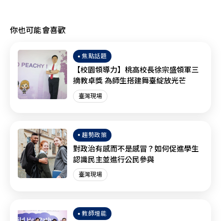
你也可能會喜歡
焦點話題
【校園領導力】桃高校長徐宗盛領軍三
摘教卓獎 為師生搭建舞臺綻放光芒
臺灣現場
趨勢政策
對政治有感而不是感冒？如何促進學生
認識民主並進行公民參與
臺灣現場
教師增能