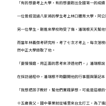
「有的想要考上大學，有的想要跑出全國第一的成績
一位曾經混過八家將的學生考上林口體育大學，阿公
另一位學生，剛進來學校時受了傷，潘瑞根天天幫他
而當年林義傑考研究所，考了七次才考上，每次落榜
然中正大學錄取了他。
「要慢慢磨，用正面的思考來滲透他們，」潘瑞根說
在採訪過程中，潘瑞根不時翻開他的行事曆與筆記本
「我想把孩子教好，幫他們實踐夢想，可能是這樣的
十五歲喪父，國中畢業就從埔里來台北打工，為了填