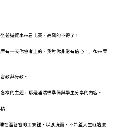
子坐著遊覽車來看比賽，高興的不得了！
遲早有一天你會考上的，我對你非常有信心。」後來果
的言教與身教。
式各樣的主題，都是潘瑞根準備與學生分享的內容。
心情。
睡在溼答答的工寮裡，以淚洗面，不希望人生就這麼