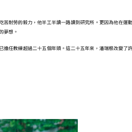
吃苦耐勞的毅力，他半工半讀一路讀到研究所。更因為他在運
的夢想。
已擔任教練超過二十五個年頭。這二十五年來，潘瑞根改變了