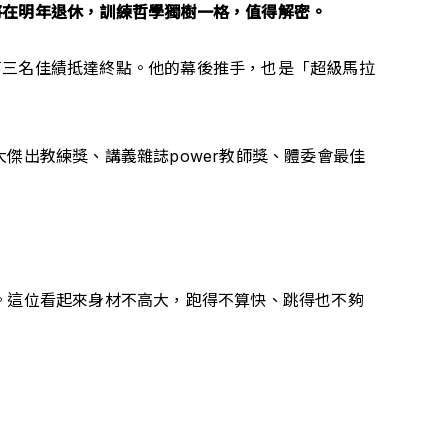
將在明年退休，訓練哲學獨樹一格，值得解密。
第三名佳績抵達終點。他的幕後推手，也是「超級馬拉
傑出教練獎、講義雜誌power教師獎、體委會最佳
。這位看起來身材不高大，跑得不算快、跳得也不夠