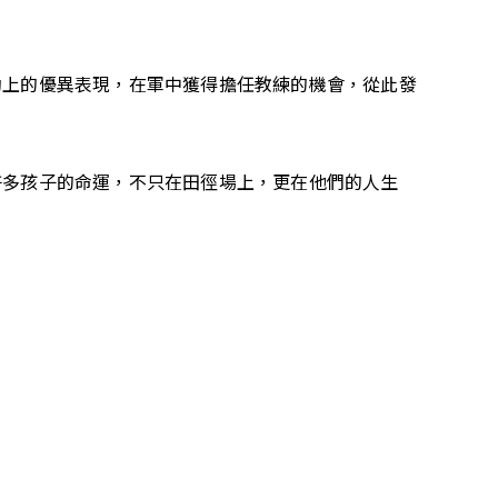
動上的優異表現，在軍中獲得擔任教練的機會，從此發
許多孩子的命運，不只在田徑場上，更在他們的人生