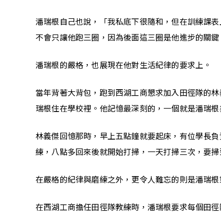
潘瑞根自己也說，「我私底下很隨和，但在訓練課表
不會只讓他跑三圈，因為後面這三圈是他進步的關鍵
潘瑞根的嚴格，也展現在他對生活紀律的要求上。
當年背著大背包，跑到西湖工商懇求加入田徑隊的林
瑞根住在學校裡。他記憶最深刻的，一個就是潘瑞根
林義傑回憶那時，早上五點鐘就要起床，有位學長負
練，八點多回來後就開始打掃，一天打掃三次，要掃
在嚴格的紀律與磨練之外，更令人難忘的則是潘瑞根
在西湖工商擔任田徑隊教練時，潘瑞根要求每個田徑