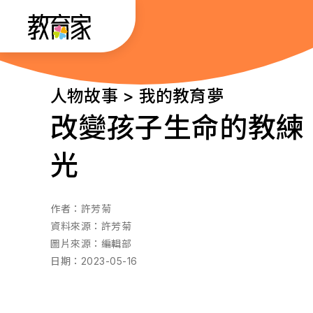
跳
:::
到
主
要
:::
人物故事 > 我的教育夢
內
改變孩子生命的教練
容
光
作者：
許芳菊
資料來源：
許芳菊
圖片來源：
編輯部
日期：
2023-05-16