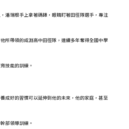
上，潘瑞根手上拿著碼錶，眼睛盯著田徑隊選手，專注
前他所帶領的成淵高中田徑隊，連續多年奪得全國中學
體育技能的訓練。
子養成好的習慣可以延伸到他的未來，他的家庭，甚至
的幹部領導訓練。