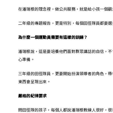
在潘瑞根的理念裡，做公共服務，就是給小孩一個觀
二年級的專題報告，更是特別，每個田徑隊員都要選
為什麼一個運動員需要有這樣的訓練？
潘瑞根說，這是要培養他們面對群眾講話的自信，不
心準備。
三年級的田徑隊員，更要開始扮演領導者的角色，帶
東西會呈現出來。
嚴格的紀律要求
問田徑隊的孩子，每個人都說潘瑞根教練人很好，很