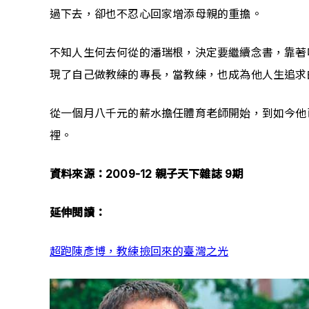
過下去，卻也不忍心回家增添母親的重擔。
不知人生何去何從的潘瑞根，決定要繼續念書，靠著
現了自己做教練的專長，當教練，也成為他人生追求
從一個月八千元的薪水擔任體育老師開始，到如今他
裡。
資料來源：2009-12 親子天下雜誌 9期 
延伸閱讀：
超跑陳彥博，教練撿回來的臺灣之光