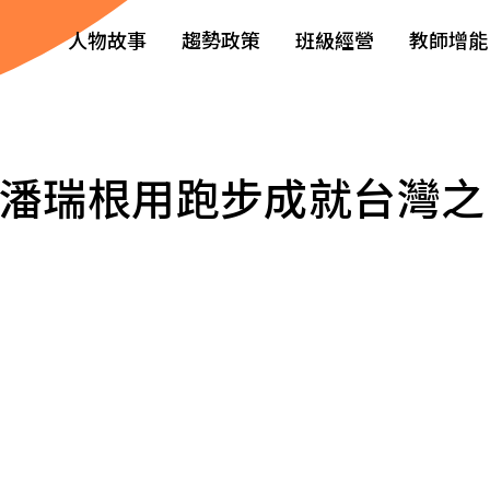
人物故事
趨勢政策
班級經營
教師增能
 潘瑞根用跑步成就台灣之