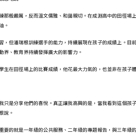
練那般嚴厲，反而溫文儒雅、和藹親切。在成淵高中的田徑場
油。
習，但潘瑞根訓練選手的能力，持續展現在孩子的成績上。目
動界、教育界持續發揮廣大的影響力。
學生在田徑場上的比賽成績，他花最大力氣的，也並非在孩子
我只是分享他們的喜悅。真正讓我高興的是，當我看到這個孩
根說。
重要的就是一年級的公共服務、二年級的專題報告，與三年級