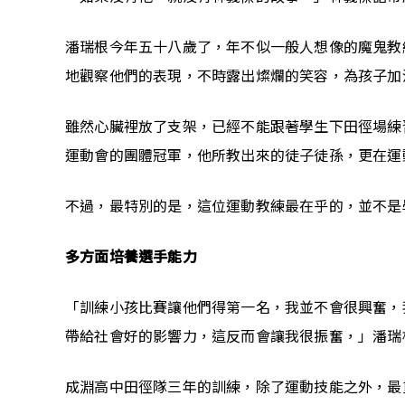
潘瑞根今年五十八歲了，年不似一般人想像的魔鬼教
地觀察他們的表現，不時露出燦爛的笑容，為孩子加
雖然心臟裡放了支架，已經不能跟著學生下田徑場練
運動會的團體冠軍，他所教出來的徒子徒孫，更在運
不過，最特別的是，這位運動教練最在乎的，並不是
多方面培養選手能力
「訓練小孩比賽讓他們得第一名，我並不會很興奮，
帶給社會好的影響力，這反而會讓我很振奮，」潘瑞
成淵高中田徑隊三年的訓練，除了運動技能之外，最