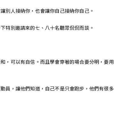
會讓別人接納你，也會讓你自己接納你自己。
台下特別邀請來的七、八十名聽眾侃侃而談。
緩和，可以有自信。而且學會穿著的場合要分明，要用
運動員，讓他們知道，自己不是只會跑步，他們有很多