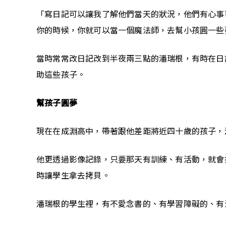
「寫日記可以讓我了解他們當天的狀況，他們有心事
你的時候，你就可以當一個魔法師，去幫小孩圓一些
當時常常改日記改到半夜兩三點的潘瑞根，有時在日
助這些孩子。
幫孩子圓夢
現在在成淵高中，帶著跟他差距將近四十歲的孩子，
他更透過影像記錄，只要那天有訓練、有活動，就會
時讓學生拿去拷貝。
潘瑞根的學生裡，有不愛念書的、有學習障礙的、有