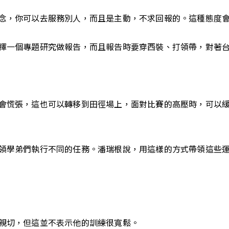
念，你可以去服務別人，而且是主動，不求回報的。這種態度
擇一個專題研究做報告，而且報告時要穿西裝、打領帶，對著
會慌張，這也可以轉移到田徑場上，面對比賽的高壓時，可以
領學弟們執行不同的任務。潘瑞根說，用這樣的方式帶領這些
親切，但這並不表示他的訓練很寬鬆。