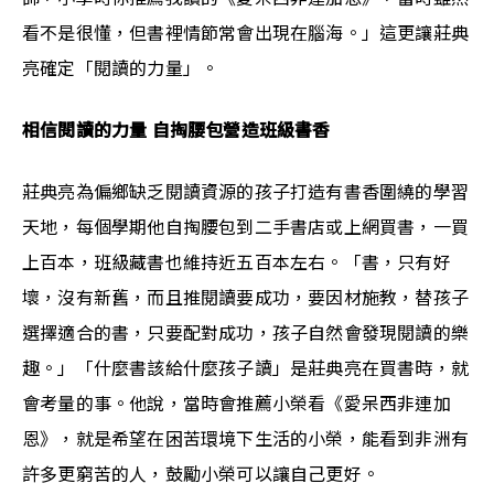
看不是很懂，但書裡情節常會出現在腦海。」這更讓莊典
亮確定「閱讀的力量」。
相信閱讀的力量 自掏腰包營造班級書香
莊典亮為偏鄉缺乏閱讀資源的孩子打造有書香圍繞的學習
天地，每個學期他自掏腰包到二手書店或上網買書，一買
上百本，班級藏書也維持近五百本左右。「書，只有好
壞，沒有新舊，而且推閱讀要成功，要因材施教，替孩子
選擇適合的書，只要配對成功，孩子自然會發現閱讀的樂
趣。」「什麼書該給什麼孩子讀」是莊典亮在買書時，就
會考量的事。他說，當時會推薦小榮看《愛呆西非連加
恩》，就是希望在困苦環境下生活的小榮，能看到非洲有
許多更窮苦的人，鼓勵小榮可以讓自己更好。