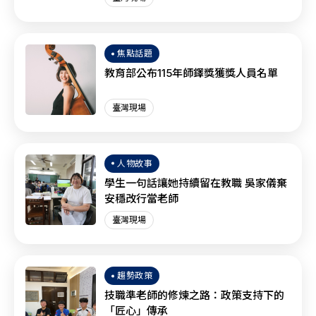
焦點話題
教育部公布115年師鐸獎獲獎人員名單
臺灣現場
人物故事
學生一句話讓她持續留在教職 吳家儀棄
安穩改行當老師
臺灣現場
趨勢政策
技職準老師的修煉之路：政策支持下的
「匠心」傳承