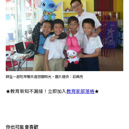
師生一起吃早餐共度悠閒時光。圖片提供：莊典亮
★教育新知不漏接！立即加入
教育家部落格
★
你也可能會喜歡