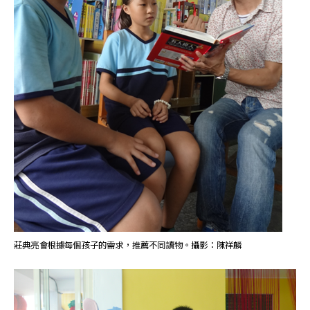
莊典亮會根據每個孩子的需求，推薦不同讀物。攝影：陳祥麟