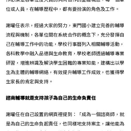
位或人員，在輔導歷程中，都有要扮演的角色及工作。
謝曜任表示，經過大家的努力，東門國小建立完善的輔導
流程與機制，各單位間在系統合作的概念下，充分發揮自
己在輔導工作中的功能，學校行事曆列入相關輔導活動，
各科教學中融入品德與生命教育，學校老師透過輔導專業
研習，增進辨識及解決學生困難的專業知能，建構出以學
生為主體的輔導網絡，有效提升輔導工作成效，也獲得學
生家長的肯定與支持。
諮商輔導就是支持孩子為自己的生命負責任
謝曜任在自己設置的網頁裡提到：「成為一個諮商師，就
是為自己的生命負起責任，也同樣地支持案主，讓他能為