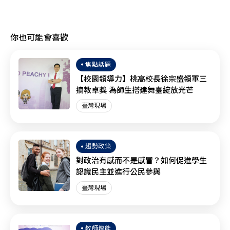
你也可能會喜歡
焦點話題
【校園領導力】桃高校長徐宗盛領軍三
摘教卓獎 為師生搭建舞臺綻放光芒
臺灣現場
趨勢政策
對政治有感而不是感冒？如何促進學生
認識民主並進行公民參與
臺灣現場
教師增能