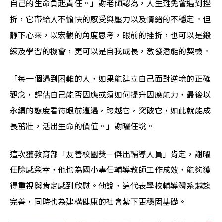
自己的生命負起責任。」謝老師認為，人生難免會遇到挫
折，它帶給人不愉快的感受與壓力以及情緒的不穩定。但
靜下心來，以宏觀的角度思考，眼前的挫折，也可以是鍛
練及學習的機會，更可以是自我成長，激發潛能的契機。
「每一個遇到困難的人，如果能建立自己面對逆境的正確
觀念，評估自己能否因應或須如何提升因應能力，最後以
永續的態度看待眼前遭遇，跨越它，突破它，如此就能成
長茁壯，活出生命的價值。」謝曜任說。
這次獲教育部「友善校園獎－傑出輔導人員」肯定，謝曜
任除感榮幸，他也為國小專任輔導教師工作成效，能夠獲
得重視與肯定感到欣慰。他說，這代表學校輔導體系越趨
完善，同時也為建構健康的社會紮下更穩固基礎。