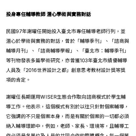
投身專任輔導教師 潛心學術與實務對話
民國97年謝曜任開始投入臺北市專任輔導老師行列，並
潛心於學術與實務的對話，曾於「輔導季刊」、「諮商與
輔導月刊」、「諮商輔導學報」、「臺北市：輔導季刊」
等刊物發表多篇學術研究，亦曾獲103年臺北市績優輔導
人員及「2016世界設計之都」創意思考教材設計獎等獎
項的肯定。
謝曜任長期運用WISER生態合作取向諮商模式於學生輔
導工作。他表示，這個模式有別於以往只針對個案輔導，
它強調的不只是個案本身，而是有關於個案的一切都必須
納入輔導環節中，例如，老師、家長、環境等，且輔導工
作必須是各單位及人員的共同合作的整體概念，每一個單