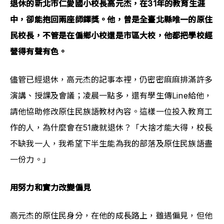
退休的新北市仁愛國小校長高元杰，在31年的教育生涯
中，卻能抱回兩座師鐸獎。他，曾是全臺北縣唯一的原住
民校長，不管是在偏鄉小校還是市區大校，他都把學校經
營得有聲有色。
儘管已經退休，高元杰的記事本裡，仍密密麻麻排滿許多
演講、授課及會議；凌晨一點多，還有學生傳Line給他，
請他協助修改原住民族語教材內容。這樣一位投入教育工
作的人，為什麼會在51歲就退休？「大捨才能大得，校長
不缺我一人，我希望下半生能為我的部落及原住民族語盡
一份力。」
用努力和實力改變偏見
高元杰的原住民身分，在他的成長路上，雖遇偏見，但他