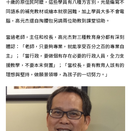
十歲的原住民阿嬤，這些學員有八種方言別，光是編寫不
同語系的補充教材或繪本就很困難，加上學員大多不會電
腦，高元杰還自掏腰包另請兩位助教到課堂協助。
當過老師，主任和校長，高元杰對三種教育身分都有深刻
體認：「老師，只要夠專業，就能享受百分之百的專業自
主」；「當行政，要做個有存在必要的行政人員，全力支
援教學，不要本末倒置」；「當校長，要有教育人該有的
理想與堅持，做願景領導，為孩子的一切努力。」