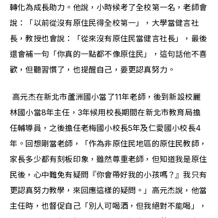
轉化為成長助力。他說，小時候考了全校第一名，老師會
說：「以前從沒有原住民得全校第一」，大學當健言社
長，教授也會說：「從來沒有原住民當健言社長」，最後
還會補一句「你真的一點都不像原住民」，這句話他不喜
歡，但聽習慣了，也提醒自己，要更認真努力。
 高元杰在新北市蘆洲國小當了11年老師，後到新設校麗
林國小當8年主任，3年候用校長期間在新北市教育局擔
任輔導員，之後擔任老梅國小校長5年及仁愛國小校長4
年。回想剛當老師，「作為非原住民地區的原住民教師，
家長多少都有刻板印象，雖然尊重老師，但知道我是原住
民後，心中難免有疑問『你會帶好我的小孩嗎？』我只有
更認真努力教學，來回應這樣的疑問。」高元杰說，他當
主任時，也督促自己「別人可喝酒，但我絕對不能喝」，