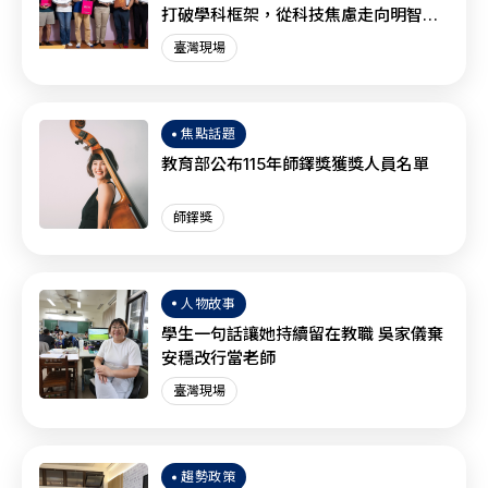
打破學科框架，從科技焦慮走向明智協
作？
臺灣現場
焦點話題
教育部公布115年師鐸獎獲獎人員名單
師鐸獎
人物故事
學生一句話讓她持續留在教職 吳家儀棄
安穩改行當老師
臺灣現場
趨勢政策