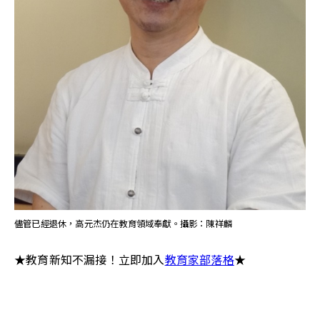
儘管已經退休，高元杰仍在教育領域奉獻。攝影：陳祥麟
★教育新知不漏接！立即加入
教育家部落格
★