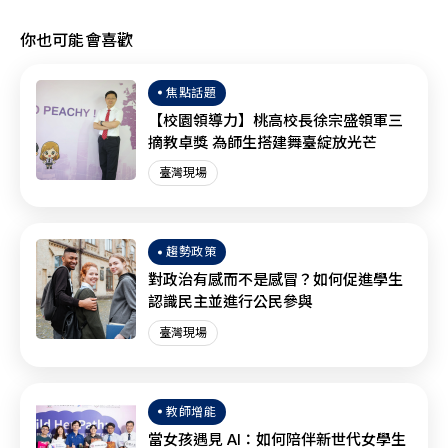
你也可能會喜歡
焦點話題
【校園領導力】桃高校長徐宗盛領軍三
摘教卓獎 為師生搭建舞臺綻放光芒
臺灣現場
趨勢政策
對政治有感而不是感冒？如何促進學生
認識民主並進行公民參與
臺灣現場
教師增能
當女孩遇見 AI：如何陪伴新世代女學生