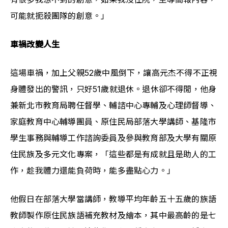
可能就扼殺團隊的創意。」
車禍改變人生
這場車禍，加上父親52歲中風倒下，讓高元杰不得不正視
身體發出的警訊，只好51歲就退休。退休卻不得閒，他身
兼新北市教育局聘任督學、輔諮中心專輔及心理師督導、
家庭教育中心輔導團員、原住民局部落大學講師、基隆市
學生事務與輔導工作諮詢委員及參與教育部及大學有關原
住民族及多元文化專案，「這些都是有成就且是助人的工
作，趁我體力還能負荷時，能多盡點心力。」
他假日在部落大學當講師，教導平均年齡五十五歲的族語
教師製作原住民族語補充教材及繪本，其中最高齡的是七