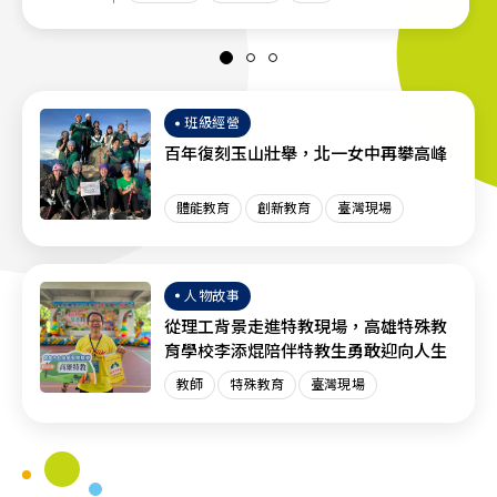
班級經營
百年復刻玉山壯舉，北一女中再攀高峰
體能教育
創新教育
臺灣現場
人物故事
從理工背景走進特教現場，高雄特殊教
育學校李添焜陪伴特教生勇敢迎向人生
教師
特殊教育
臺灣現場