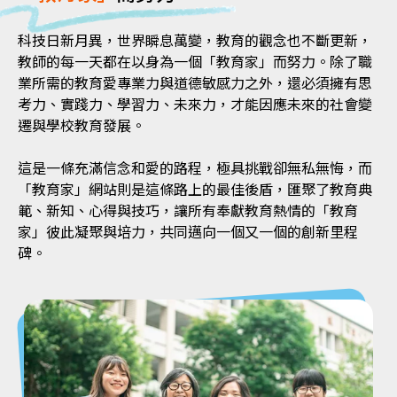
科技日新月異，世界瞬息萬變，教育的觀念也不斷更新，
教師的每一天都在以身為一個「教育家」而努力。除了職
業所需的教育愛專業力與道德敏感力之外，還必須擁有思
考力、實踐力、學習力、未來力，才能因應未來的社會變
遷與學校教育發展。
這是一條充滿信念和愛的路程，極具挑戰卻無私無悔，而
「教育家」網站則是這條路上的最佳後盾，匯聚了教育典
範、新知、心得與技巧，讓所有奉獻教育熱情的「教育
家」彼此凝聚與培力，共同邁向一個又一個的創新里程
碑。