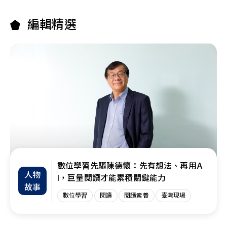
編輯精選
數位學習先驅陳德懷：先有想法、再用A
人物
I，巨量閱讀才能累積關鍵能力
故事
數位學習
閱讀
閱讀素養
臺灣現場