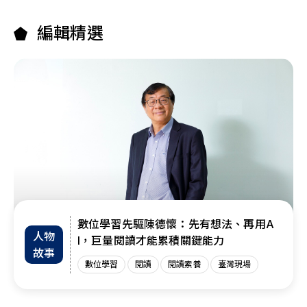
編輯精選
數位學習先驅陳德懷：先有想法、再用A
人物
I，巨量閱讀才能累積關鍵能力
故事
數位學習
閱讀
閱讀素養
臺灣現場