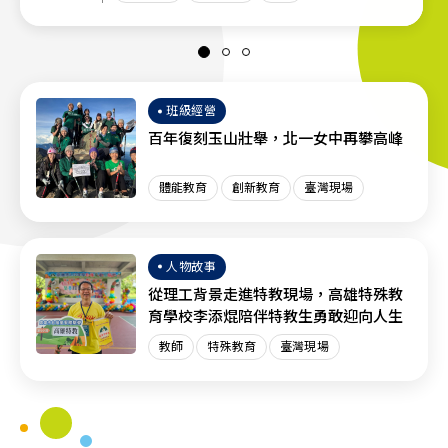
班級經營
百年復刻玉山壯舉，北一女中再攀高峰
體能教育
創新教育
臺灣現場
人物故事
從理工背景走進特教現場，高雄特殊教
育學校李添焜陪伴特教生勇敢迎向人生
教師
特殊教育
臺灣現場