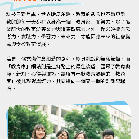
科技日新月異，世界瞬息萬變，教育的觀念也不斷更新，
教師的每一天都在以身為一個「教育家」而努力。除了職
業所需的教育愛專業力與道德敏感力之外，還必須擁有思
考力、實踐力、學習力、未來力，才能因應未來的社會變
遷與學校教育發展。
這是一條充滿信念和愛的路程，極具挑戰卻無私無悔，而
「教育家」網站則是這條路上的最佳後盾，匯聚了教育典
範、新知、心得與技巧，讓所有奉獻教育熱情的「教育
家」彼此凝聚與培力，共同邁向一個又一個的創新里程
碑。