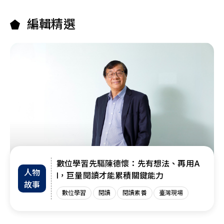
編輯精選
數位學習先驅陳德懷：先有想法、再用A
人物
I，巨量閱讀才能累積關鍵能力
故事
數位學習
閱讀
閱讀素養
臺灣現場